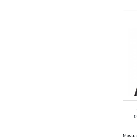
p
Mostra