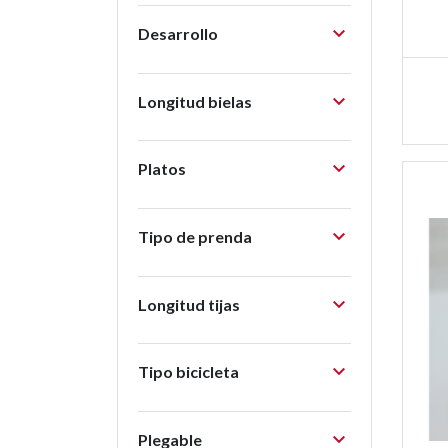

Desarrollo

Longitud bielas

Platos

Tipo de prenda

Longitud tijas

Tipo bicicleta

Plegable