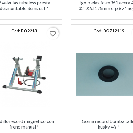
2 valvulas tubeless presta
Jgo bielas fc-m361 acera 
desmontable 3cms ust *
32-22d 175mm c-p 8v * ne
Cod:
RO9213
Cod:
BOZ12119
favorite_border
dillo record magnetico con
Goma racord bomba tall
freno manual *
husky v/s *