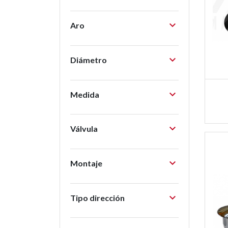

Aro

Diámetro

Medida

Válvula

Montaje

Tipo dirección