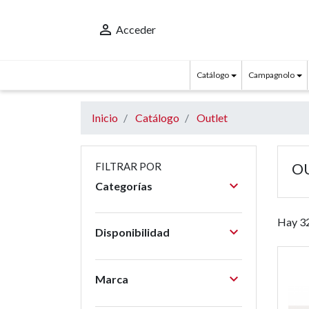

Acceder
Catálogo
Campagnolo
Inicio
Catálogo
Outlet
O
FILTRAR POR

Categorías
Hay 32

Disponibilidad

Marca