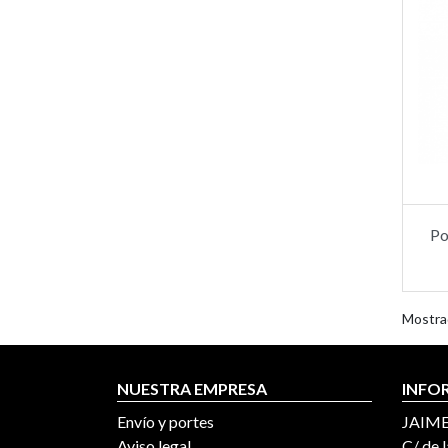
Po
Mostra
NUESTRA EMPRESA
INFO
Envío y portes
JAIME
Aviso legal
C/ de l