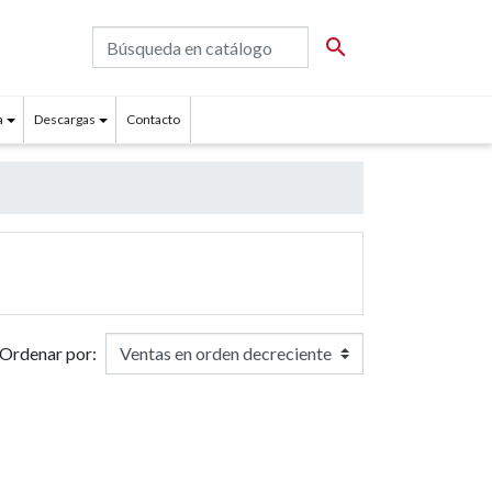

a
Descargas
Contacto
Ordenar por: