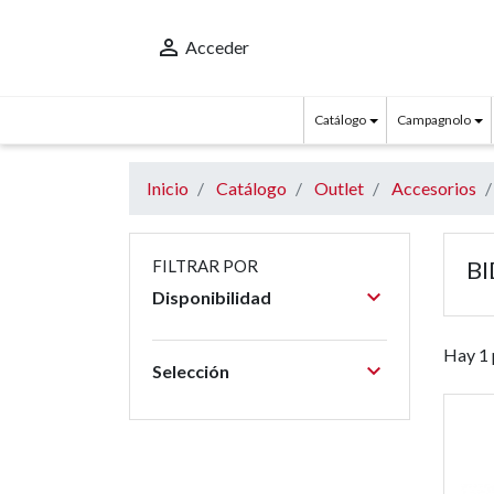

Acceder
Catálogo
Campagnolo
Inicio
Catálogo
Outlet
Accesorios
B
FILTRAR POR

Disponibilidad
Hay 1 

Selección