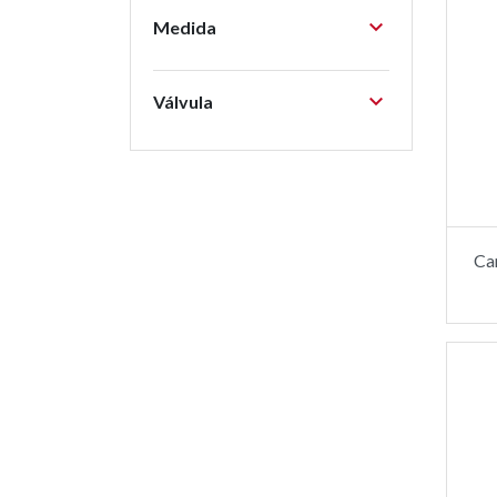

Medida

Válvula
Ca