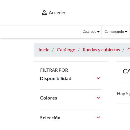

Acceder
Catálogo
Campagnolo
Inicio
Catálogo
Ruedas y cubiertas
C
C
FILTRAR POR

Disponibilidad
Hay 5 

Colores

Selección