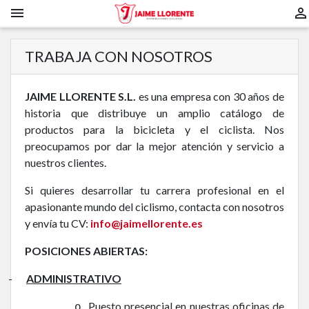


TRABAJA CON NOSOTROS
JAIME LLORENTE S.L.
es una empresa con 30 años de
historia que distribuye un amplio catálogo de
productos para la bicicleta y el ciclista. Nos
preocupamos por dar la mejor atención y servicio a
nuestros clientes.
Si quieres desarrollar tu carrera profesional en el
apasionante mundo del ciclismo, contacta con nosotros
y envía tu CV:
info@jaimellorente.es
POSICIONES ABIERTAS:
-
ADMINISTRATIVO
Puesto presencial en nuestras oficinas de
o