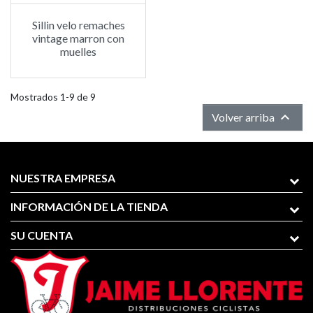
Sillin velo remaches
vintage marron con
muelles
Mostrados 1-9 de 9

Volver arriba
NUESTRA EMPRESA
INFORMACIÓN DE LA TIENDA
SU CUENTA