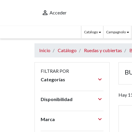

Acceder
Catálogo
Campagnolo
Inicio
Catálogo
Ruedas y cubiertas
B
B
FILTRAR POR

Categorías
Hay 11

Disponibilidad

Marca