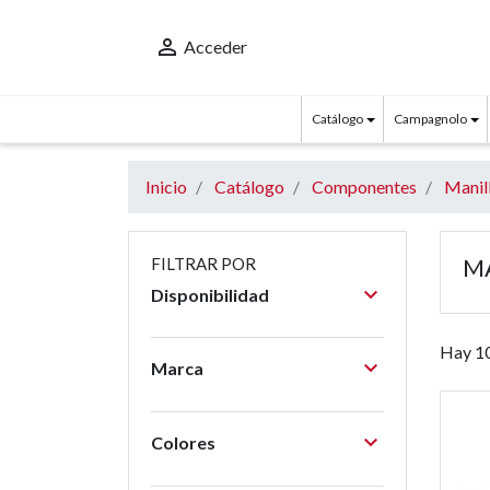

Acceder
Catálogo
Campagnolo
Inicio
Catálogo
Componentes
Manill
MA
FILTRAR POR

Disponibilidad
Hay 10

Marca

Colores