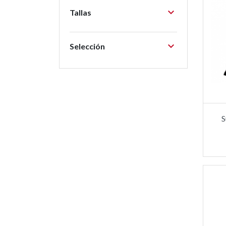

Tallas

Selección
S