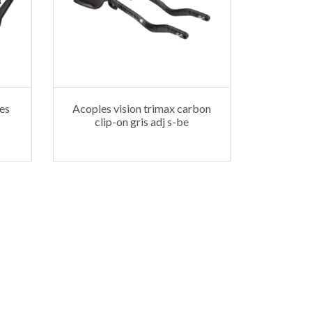
es
Acoples vision trimax carbon
clip-on gris adj s-be