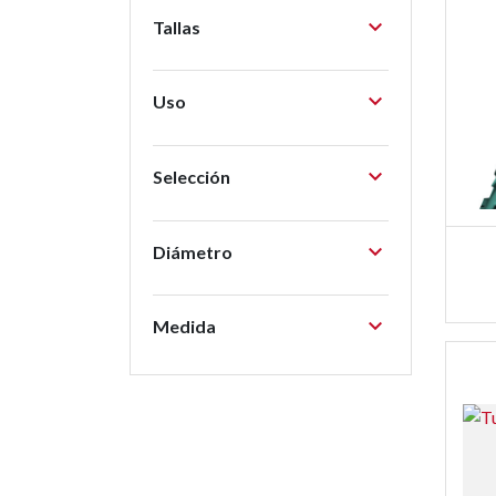

Tallas

Uso

Selección

Diámetro

Medida