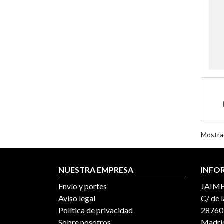
Mostra
NUESTRA EMPRESA
INFO
Envío y portes
JAIME
Aviso legal
C/ de l
Política de privacidad
28760,
Sobre nosotros
Madrid