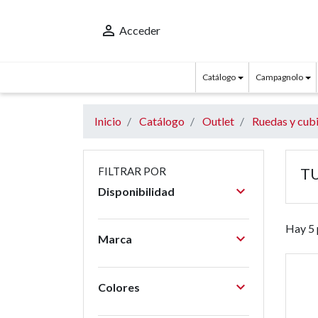

Acceder
Catálogo
Campagnolo
Inicio
Catálogo
Outlet
Ruedas y cub
T
FILTRAR POR

Disponibilidad
Hay 5 

Marca

Colores