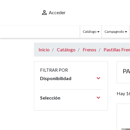

Acceder
Catálogo
Campagnolo
Inicio
Catálogo
Frenos
Pastillas Fre
PA
FILTRAR POR

Disponibilidad
Hay 16

Selección