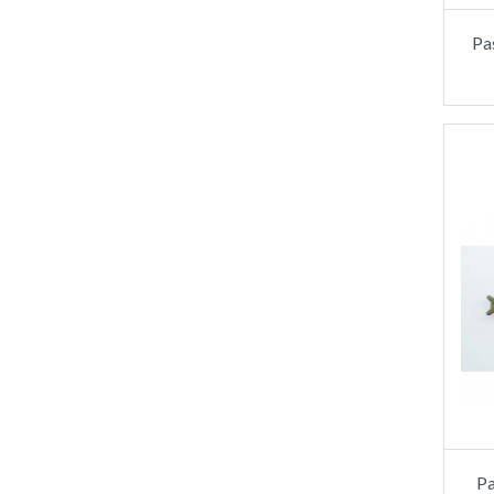
Pa
Pa