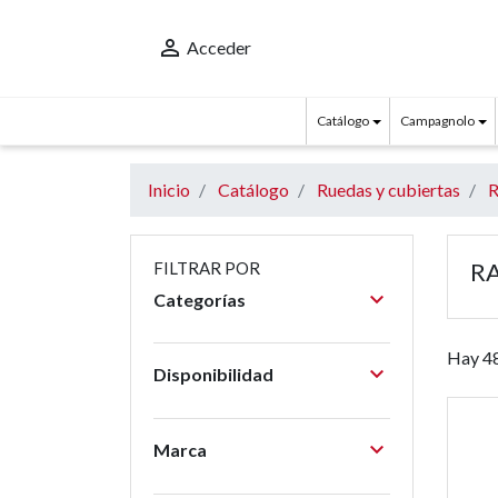

Acceder
Catálogo
Campagnolo
Inicio
Catálogo
Ruedas y cubiertas
R
R
FILTRAR POR

Categorías
Hay 48

Disponibilidad

Marca