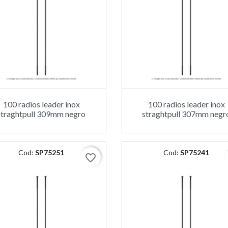
100 radios leader inox
100 radios leader inox
straghtpull 309mm negro
straghtpull 307mm negr
Cod:
SP75251
Cod:
SP75241
favorite_border