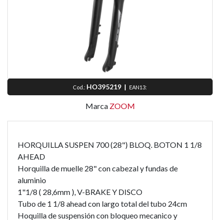
HO395219
|
Cod.:
EAN13:
Marca
ZOOM
HORQUILLA SUSPEN 700 (28") BLOQ. BOTON 1 1/8
AHEAD
Horquilla de muelle 28" con cabezal y fundas de
aluminio
1"1/8 ( 28,6mm ), V-BRAKE Y DISCO
Tubo de 1 1/8 ahead con largo total del tubo 24cm
Hoquilla de suspensión con bloqueo mecanico y